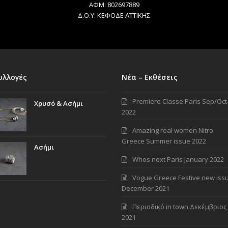
ΑΦΜ: 802697889
Δ.Ο.Υ. ΚΕΦΟΔΕ ΑΤΤΙΚΗΣ
υλλογές
Νέα – Εκθέσεις
Premiere Classe Paris Sep/Oct
Χρυσό & Ασήμι
2022
Amazing real women Nitro
Greece Summer issue 2022
Ασήμι
Whos next Paris January 2022
Vogue Greece Festive new iss
December 2021
Περιοδικό in town Δεκέμβριος
2021